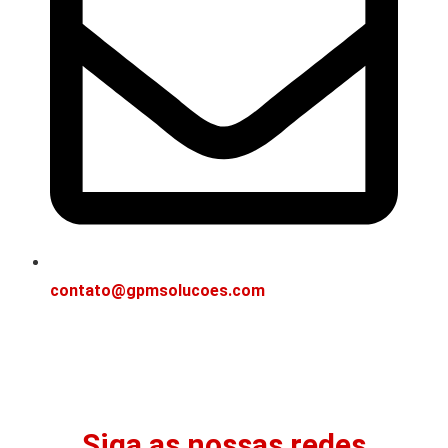
contato@gpmsolucoes.com
Siga as nossas redes