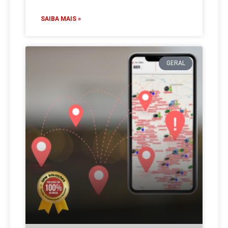
SAIBA MAIS »
GERAL