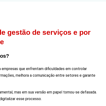
e gestão de serviços e por
le
ços?
ra empresas que enfrentam dificuldades em controlar
formações, melhora a comunicação entre setores e garante
amental, mas em sua versão em papel tornou-se defasada.
igitalizar esse processo.