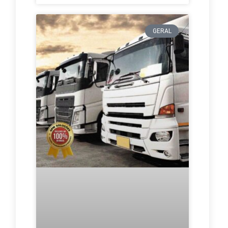
GERAL