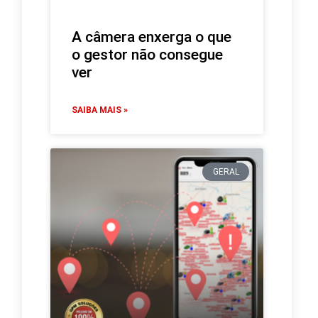
A câmera enxerga o que
o gestor não consegue
ver
SAIBA MAIS »
GERAL