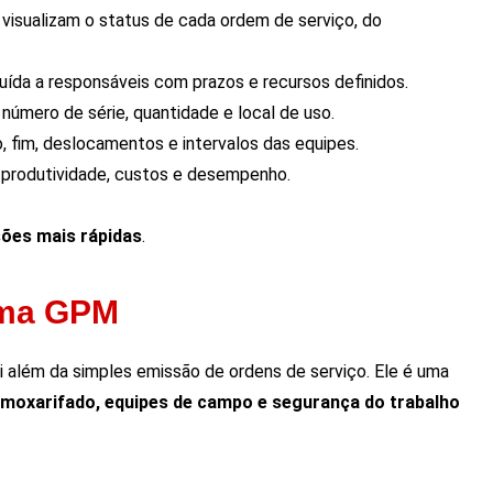
 visualizam o status de cada ordem de serviço, do
ibuída a responsáveis com prazos e recursos definidos.
r número de série, quantidade e local de uso.
cio, fim, deslocamentos e intervalos das equipes.
e produtividade, custos e desempenho.
sões mais rápidas
.
ema GPM
i além da simples emissão de ordens de serviço. Ele é uma
lmoxarifado, equipes de campo e segurança do trabalho