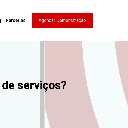
g
Parcerias
Agendar Demonstração
de serviços?