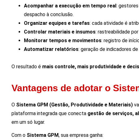
Acompanhar a execução em tempo real
: gestores
despacho à conclusão.
Organizar equipes e tarefas
: cada atividade é atr
Controlar materiais e insumos
: rastreabilidade po
Monitorar tempos e movimentos
: registro de iní
Automatizar relatórios
: geração de indicadores d
O resultado é
mais controle, mais produtividade e deci
Vantagens de adotar o Sist
O
Sistema GPM (Gestão, Produtividade e Materiais)
va
plataforma integrada que conecta
gestão de serviços, a
em um só lugar.
Com o
Sistema GPM
, sua empresa ganha: