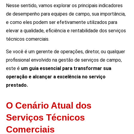
Nesse sentido, vamos explorar os principais indicadores
de desempenho para equipes de campo, sua importância,
e como eles podem ser efetivamente utilizados para
elevar a qualidade, eficiência e rentabilidade dos serviços
técnicos comerciais.
Se você é um gerente de operações, diretor, ou qualquer
profissional envolvido na gestão de serviços de campo,
este é
um guia essencial para transformar sua
operação e alcançar a excelência no serviço
prestado.
O Cenário Atual dos
Serviços Técnicos
Comerciais