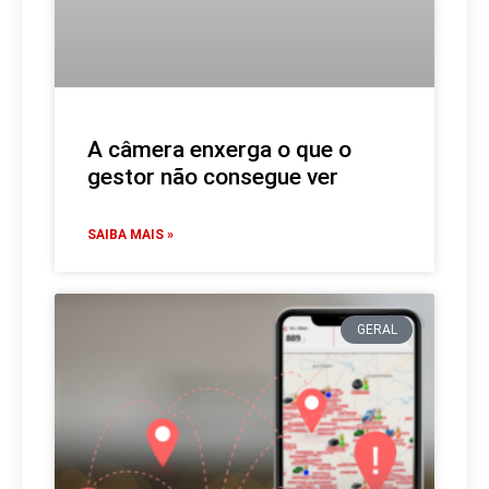
A câmera enxerga o que o
gestor não consegue ver
SAIBA MAIS »
GERAL