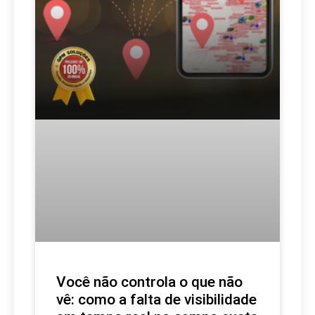
Você não controla o que não
vê: como a falta de visibilidade