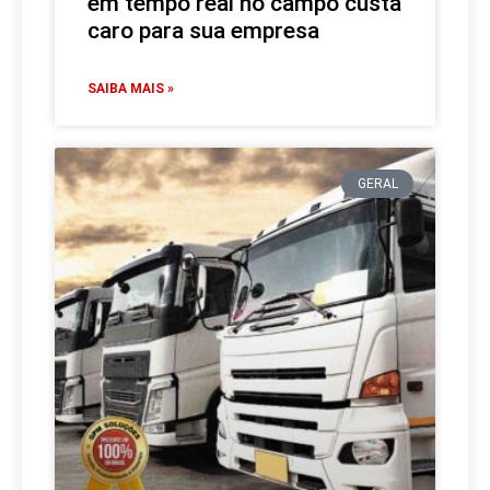
em tempo real no campo custa
caro para sua empresa
SAIBA MAIS »
GERAL