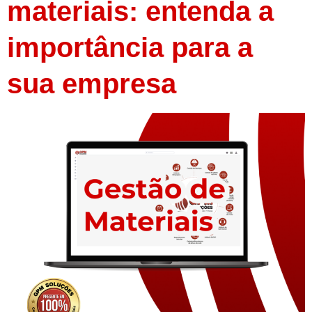
materiais: entenda a
importância para a
sua empresa